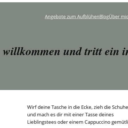
Angebote zum Aufblühen
Blog
Über mi
h willkommen und tritt ein 
Wirf deine Tasche in die Ecke, zieh die Schuh
und mach es dir mit einer Tasse deines
Lieblingstees oder einem Cappuccino gemütli