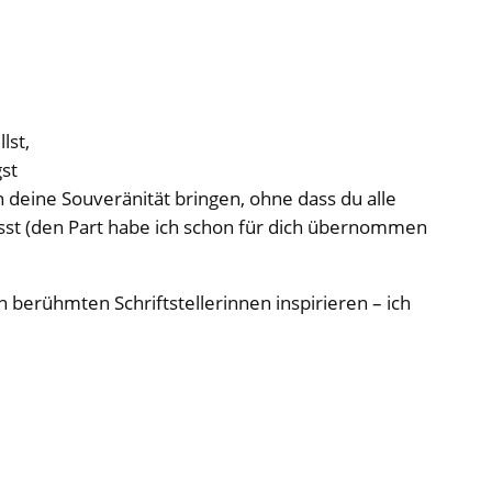
lst,
st
 deine Souveränität bringen, ohne dass du alle
usst (den Part habe ich schon für dich übernommen
 berühmten Schriftstellerinnen inspirieren – ich