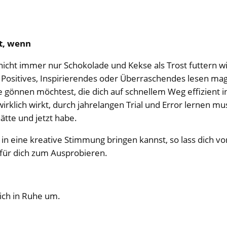
et, wenn
icht immer nur Schokolade und Kekse als Trost futtern wil
ositives, Inspirierendes oder Überraschendes lesen mag
gönnen möchtest, die dich auf schnellem Weg effizient in
rklich wirkt, durch jahrelangen Trial und Error lernen m
hätte und jetzt habe.
n eine kreative Stimmung bringen kannst, so lass dich von
für dich zum Ausprobieren.
ich in Ruhe um.