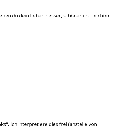
nen du dein Leben besser, schöner und leichter
ekt
“. Ich interpretiere dies frei (anstelle von