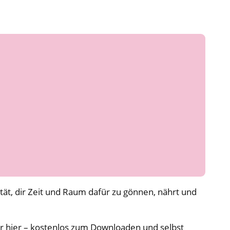
ität, dir Zeit und Raum dafür zu gönnen, nährt und
ir hier – kostenlos zum Downloaden und selbst