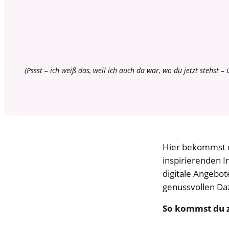
(Pssst – ich weiß das, weil ich auch da war, wo du jetzt stehst 
Hier bekommst du
inspirierenden In
digitale Angebot
genussvollen Da
So kommst du z