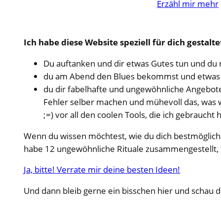
Erzähl mir mehr
Ich habe diese Website speziell für dich gestalt
Du auftanken und dir etwas Gutes tun und du n
du am Abend den Blues bekommst und etwas P
du dir fabelhafte und ungewöhnliche Angebote 
Fehler selber machen und mühevoll das, was wi
;=) vor all den coolen Tools, die ich gebraucht 
Wenn du wissen möchtest, wie du dich bestmöglich i
habe 12 ungewöhnliche Rituale zusammengestellt, 
Ja, bitte! Verrate mir deine besten Ideen!
Und dann bleib gerne ein bisschen hier und schau d