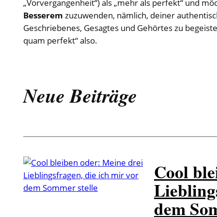
„Vorvergangenheit“) als „mehr als perfekt“ und mö
Besserem
zuzuwenden, nämlich, deiner authentisch
Geschriebenes, Gesagtes und Gehörtes zu begeiste
quam perfekt“ also.
Neue Beiträge
Cool ble
Liebling
dem Som