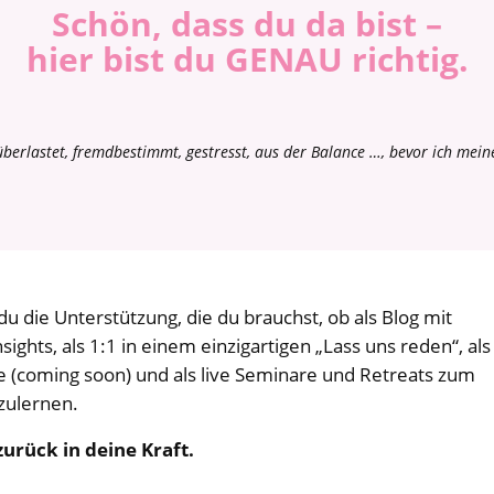
Schön, dass du da bist –
hier bist du GENAU richtig.
– überlastet, fremdbestimmt, gestresst, aus der Balance …, bevor ich mein
 die Unterstützung, die du brauchst, ob als Blog mit
sights, als 1:1 in einem einzigartigen „Lass uns reden“, als
e (coming soon) und als live Seminare und Retreats zum
zulernen.
urück in deine Kraft.