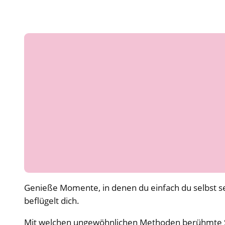
Genieße Momente, in denen du einfach du selbst sein
beflügelt dich.
Mit welchen ungewöhnlichen Methoden berühmte Schr