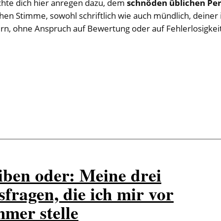
chte dich hier anregen dazu, dem
schnöden üblichen Pe
en Stimme, sowohl schriftlich wie auch mündlich, deiner 
rn, ohne Anspruch auf Bewertung oder auf Fehlerlosigkei
iben oder: Meine drei
sfragen, die ich mir vor
mer stelle