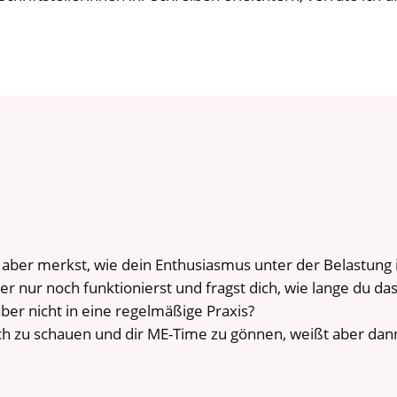
, aber merkst, wie dein Enthusiasmus unter der Belastun
der nur noch funktionierst und fragst dich, wie lange du da
aber nicht in eine regelmäßige Praxis?
h zu schauen und dir ME-Time zu gönnen, weißt aber dann,