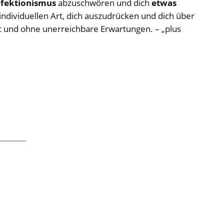
rfektionismus
abzuschwören und dich
etwas
individuellen Art, dich auszudrücken und dich über
t und ohne unerreichbare Erwartungen. – „plus