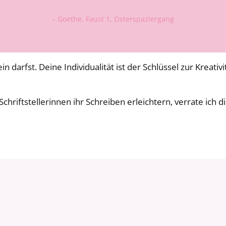
– Goethe, Faust 1, Osterspaziergang
darfst. Deine Individualität ist der Schlüssel zur Kreativ
iftstellerinnen ihr Schreiben erleichtern, verrate ich d