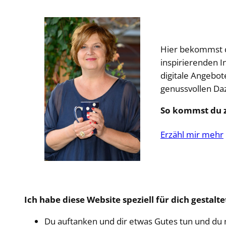
Hier bekommst du
inspirierenden In
digitale Angebot
genussvollen Da
So kommst du z
Erzähl mir mehr
Ich habe diese Website speziell für dich gestalt
Du auftanken und dir etwas Gutes tun und du n