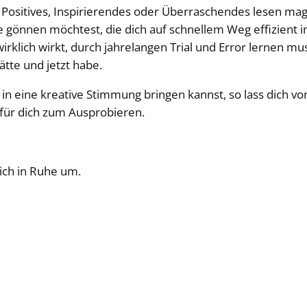
ositives, Inspirierendes oder Überraschendes lesen mag
gönnen möchtest, die dich auf schnellem Weg effizient in
rklich wirkt, durch jahrelangen Trial und Error lernen m
hätte und jetzt habe.
n eine kreative Stimmung bringen kannst, so lass dich von
für dich zum Ausprobieren.
ich in Ruhe um.