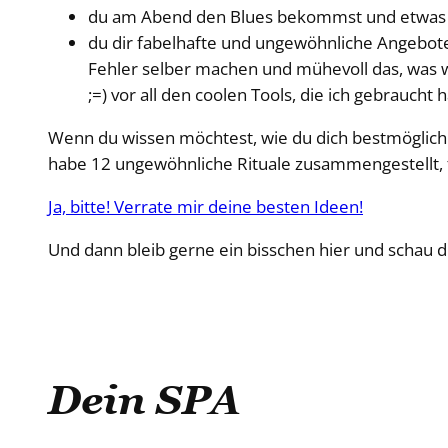
du am Abend den Blues bekommst und etwas P
du dir fabelhafte und ungewöhnliche Angebote 
Fehler selber machen und mühevoll das, was wi
;=) vor all den coolen Tools, die ich gebraucht 
Wenn du wissen möchtest, wie du dich bestmöglich i
habe 12 ungewöhnliche Rituale zusammengestellt, 
Ja, bitte! Verrate mir deine besten Ideen!
Und dann bleib gerne ein bisschen hier und schau d
Dein SPA