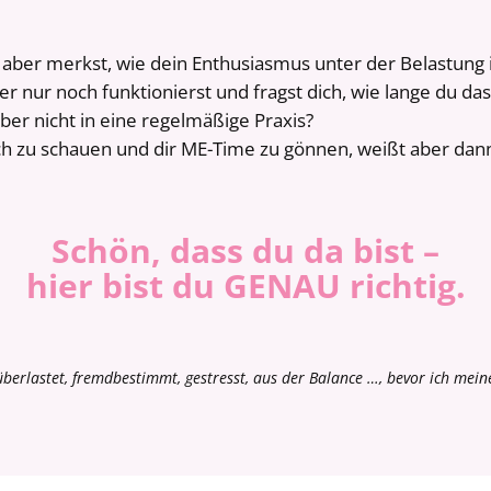
, aber merkst, wie dein Enthusiasmus unter der Belastun
er nur noch funktionierst und fragst dich, wie lange du da
aber nicht in eine regelmäßige Praxis?
h zu schauen und dir ME-Time zu gönnen, weißt aber dann,
Schön, dass du da bist –
hier bist du GENAU richtig.
– überlastet, fremdbestimmt, gestresst, aus der Balance …, bevor ich mein