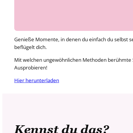
Genieße Momente, in denen du einfach du selbst sein 
beflügelt dich.
Mit welchen ungewöhnlichen Methoden berühmte Schr
Ausprobieren!
Hier herunterladen
Kennst du das?