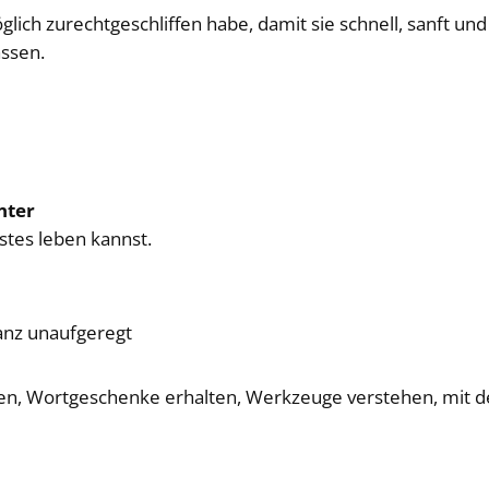
lich zurechtgeschliffen habe, damit sie schnell, sanft un
ssen.
nter
stes leben kannst.
anz unaufgeregt
n, Wortgeschenke erhalten, Werkzeuge verstehen, mit de