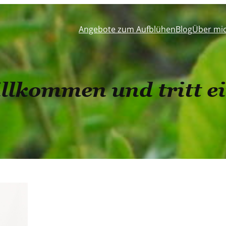
Angebote zum Aufblühen
Blog
Über mi
illkommen und tritt e