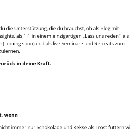
 die Unterstützung, die du brauchst, ob als Blog mit
sights, als 1:1 in einem einzigartigen „Lass uns reden“, als
e (coming soon) und als live Seminare und Retreats zum
zulernen.
urück in deine Kraft.
et, wenn
icht immer nur Schokolade und Kekse als Trost futtern wil