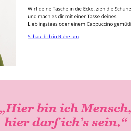
Wirf deine Tasche in die Ecke, zieh die Schuh
und mach es dir mit einer Tasse deines
Lieblingstees oder einem Cappuccino gemütli
Schau dich in Ruhe um
„Hier bin ich Mensch
hier darf ich’s sein.“