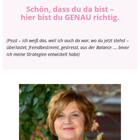
Schön, dass du da bist –
hier bist du GENAU richtig.
(Pssst – ich weiß das, weil ich auch da war, wo du jetzt stehst –
überlastet, fremdbestimmt, gestresst, aus der Balance …, bevor
ich meine Strategien entwickelt habe)