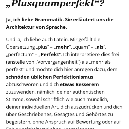
„Plusquamperfekt“?
Ja, ich liebe Grammatik. Sie erläutert uns die
Architektur von Sprache.
Und ja, ich liebe auch Latein. Mir gefällt die
Übersetzung „plus“ – „
mehr
“, „quam“ – „
als
“,
„perfectum“ – „
Perfekt
“. Ich interpretiere dies frei
(anstelle von „Vorvergangenheit“) als „mehr als
perfekt“ und möchte dich hier anregen dazu, dem
schnöden üblichen Perfektionismus
abzuschwören und dich
etwas Besserem
zuzuwenden, nämlich, deiner authentischen
Stimme, sowohl schriftlich wie auch mündlich,
deiner individuellen Art, dich auszudrücken und dich
über Geschriebenes, Gesagtes und Gehörtes zu
begeistern, ohne Anspruch auf Bewertung oder auf