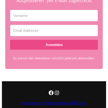
Ausprobieren" per E-Mail zugeschickt
Anmelden
Du kannst den Newsletter natürlich jederzeit abbestellen.
Facebook
Instagram
Impressum
Datenschutzerklärung