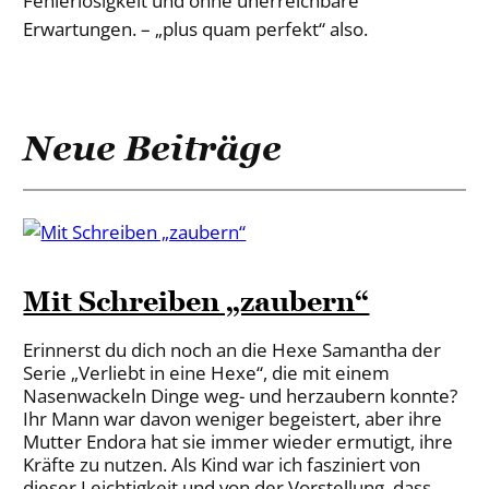
Fehlerlosigkeit und ohne unerreichbare
Erwartungen. – „plus quam perfekt“ also.
Neue Beiträge
Mit Schreiben „zaubern“
Erinnerst du dich noch an die Hexe Samantha der
Serie „Verliebt in eine Hexe“, die mit einem
Nasenwackeln Dinge weg- und herzaubern konnte?
Ihr Mann war davon weniger begeistert, aber ihre
Mutter Endora hat sie immer wieder ermutigt, ihre
Kräfte zu nutzen. Als Kind war ich fasziniert von
dieser Leichtigkeit und von der Vorstellung, dass…