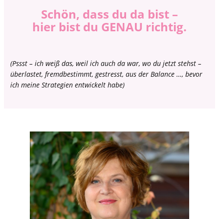
Schön, dass du da bist –
hier bist du GENAU richtig.
(Pssst – ich weiß das, weil ich auch da war, wo du jetzt stehst –
überlastet, fremdbestimmt, gestresst, aus der Balance …, bevor
ich meine Strategien entwickelt habe)