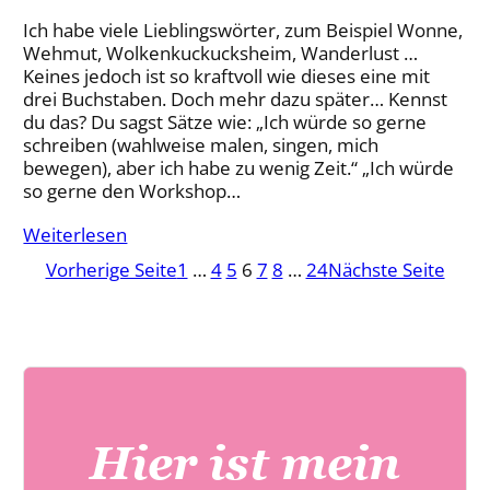
Ich habe viele Lieblingswörter, zum Beispiel Wonne,
Wehmut, Wolkenkuckucksheim, Wanderlust …
Keines jedoch ist so kraftvoll wie dieses eine mit
drei Buchstaben. Doch mehr dazu später… Kennst
du das? Du sagst Sätze wie: „Ich würde so gerne
schreiben (wahlweise malen, singen, mich
bewegen), aber ich habe zu wenig Zeit.“ „Ich würde
so gerne den Workshop…
Weiterlesen
Vorherige Seite
1
…
4
5
6
7
8
…
24
Nächste Seite
Hier ist mein