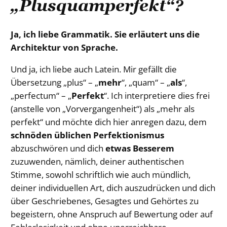
„Plusquamperfekt“?
Ja, ich liebe Grammatik. Sie erläutert uns die
Architektur von Sprache.
Und ja, ich liebe auch Latein. Mir gefällt die
Übersetzung „plus“ – „
mehr
“, „quam“ – „
als
“,
„perfectum“ – „
Perfekt
“. Ich interpretiere dies frei
(anstelle von „Vorvergangenheit“) als „mehr als
perfekt“ und möchte dich hier anregen dazu, dem
schnöden üblichen Perfektionismus
abzuschwören und dich
etwas Besserem
zuzuwenden, nämlich, deiner authentischen
Stimme, sowohl schriftlich wie auch mündlich,
deiner individuellen Art, dich auszudrücken und dich
über Geschriebenes, Gesagtes und Gehörtes zu
begeistern, ohne Anspruch auf Bewertung oder auf