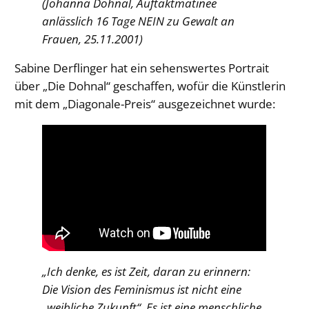
(Johanna Dohnal, Auftaktmatinee
anlässlich 16 Tage NEIN zu Gewalt an
Frauen, 25.11.2001)
Sabine Derflinger hat ein sehenswertes Portrait
über „Die Dohnal“ geschaffen, wofür die Künstlerin
mit dem „Diagonale-Preis“ ausgezeichnet wurde:
„Ich denke, es ist Zeit, daran zu erinnern:
Die Vision des Feminismus ist nicht eine
„weibliche Zukunft“. Es ist eine menschliche