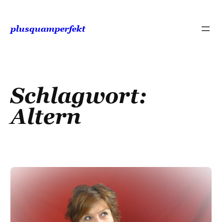
Zum
Inhalt
plusquamperfekt
springen
Schlagwort:
Altern