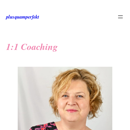
Zum
Inhalt
plusquamperfekt
springen
1:1 Coaching