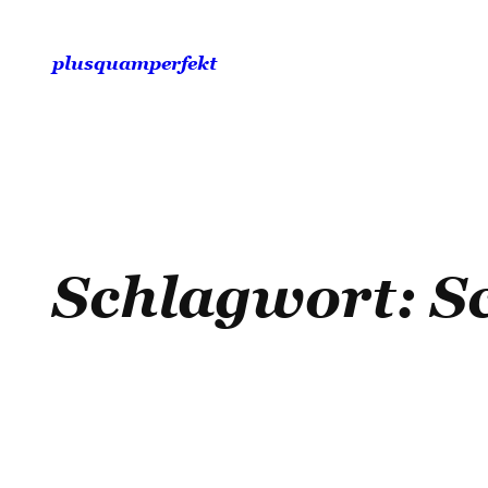
Zum
Inhalt
plusquamperfekt
springen
Schlagwort:
S