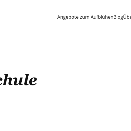
Angebote zum Aufblühen
Blog
Übe
chule