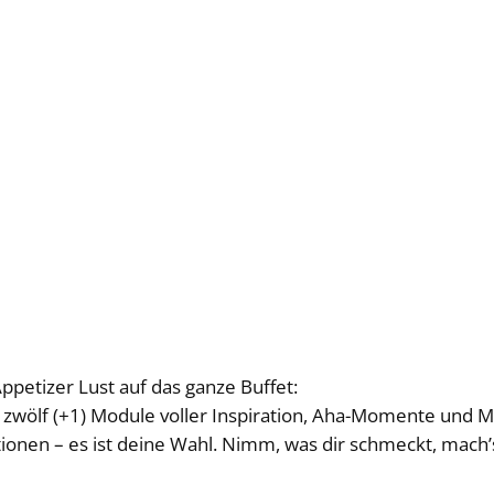
petizer Lust auf das ganze Buffet:
 zwölf (+1) Module voller Inspiration, Aha-Momente und M
tionen – es ist deine Wahl. Nimm, was dir schmeckt, mach’