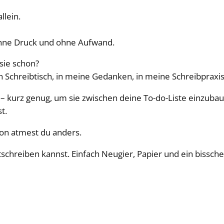
llein.
 ohne Druck und ohne Aufwand.
 sie schon?
 Schreibtisch, in meine Gedanken, in meine Schreibpraxis
 – kurz genug, um sie zwischen deine To-do-Liste einzuba
t.
hon atmest du anders.
itschreiben kannst. Einfach Neugier, Papier und ein bissche