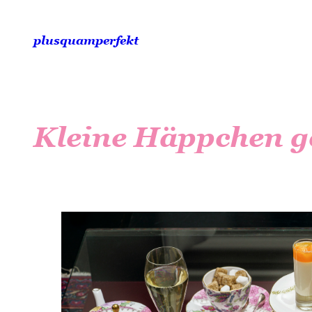
Zum
Inhalt
plusquamperfekt
springen
Kleine Häppchen ge