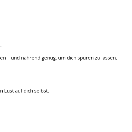
.
uen – und nährend genug, um dich spüren zu lassen,
n Lust auf dich selbst.