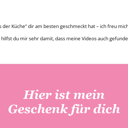
us der Küche“ dir am besten geschmeckt hat – ich freu mi
hilfst du mir sehr damit, dass meine Videos auch gefunde
Hier ist mein
Geschenk für dich