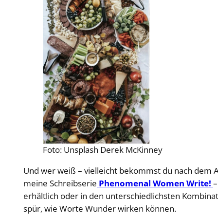
Foto: Unsplash Derek McKinney
Und wer weiß – vielleicht bekommst du nach dem Ap
meine Schreibserie
Phenomenal Women Write!
–
erhältlich oder in den unterschiedlichsten Kombina
spür, wie Worte Wunder wirken können.