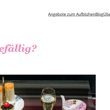
Angebote zum Aufblühen
Blog
Übe
fällig?