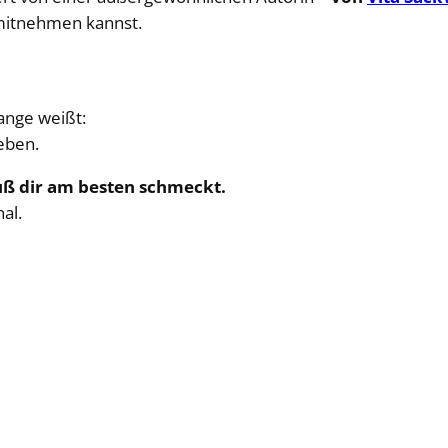
 mitnehmen kannst.
lange weißt:
leben.
uß dir am besten schmeckt.
al.