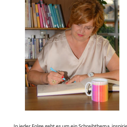
In jeder Folge geht es um ein Schreibthema, inspir