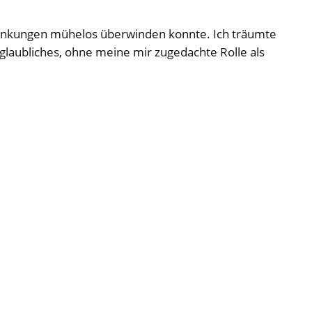
chränkungen mühelos überwinden konnte. Ich träumte
nglaubliches, ohne meine mir zugedachte Rolle als