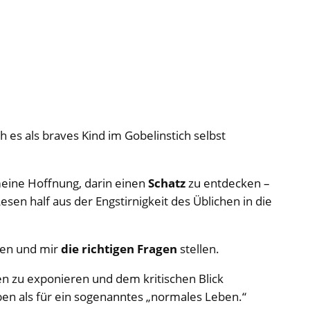
h es als braves Kind im Gobelinstich selbst
meine Hoffnung, darin einen
Schatz
zu entdecken –
en half aus der Engstirnigkeit des Üblichen in die
fen und mir
die richtigen Fragen
stellen.
ken zu exponieren und dem kritischen Blick
ben als für ein sogenanntes „normales Leben.“