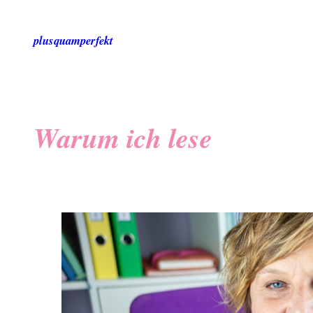
Zum
Inhalt
plusquamperfekt
springen
Warum ich lese