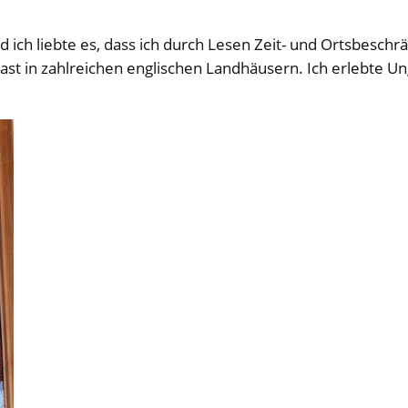
nd ich liebte es, dass ich durch Lesen Zeit- und Ortsbes
Gast in zahlreichen englischen Landhäusern. Ich erlebte U