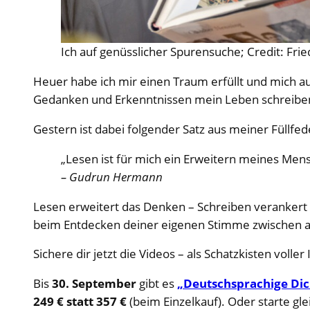
Ich auf genüsslicher Spurensuche; Credit: Fri
Heuer habe ich mir einen Traum erfüllt und mich a
Gedanken und Erkenntnissen mein Leben schreiben
Gestern ist dabei folgender Satz aus meiner Füllfe
„Lesen ist für mich ein Erweitern meines Men
– Gudrun Hermann
Lesen erweitert das Denken – Schreiben verankert
beim Entdecken deiner eigenen Stimme zwischen a
Sichere dir jetzt die Videos – als Schatzkisten voll
Bis
30. September
gibt es
„Deutschsprachige Dic
249 € statt 357 €
(beim Einzelkauf). Oder starte gl