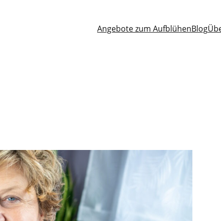
Angebote zum Aufblühen
Blog
Übe