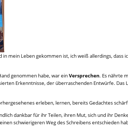
d in mein Leben gekommen ist, ich weiß allerdings, dass ic
e Hand genommen habe, war ein
Versprechen
. Es nährte 
erten Erkenntnisse, der überraschenden Entwürfe. Das Les
orhergesehenes erleben, lernen, bereits Gedachtes schär
dlich dankbar für ihr Teilen, ihren Mut, sich und ihr Den
ür einen schwierigeren Weg des Schreibens entschieden ha