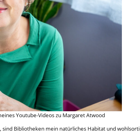
n meines Youtube-Videos zu Margaret Atwood
, sind Bibliotheken mein natürliches Habitat und wohlso