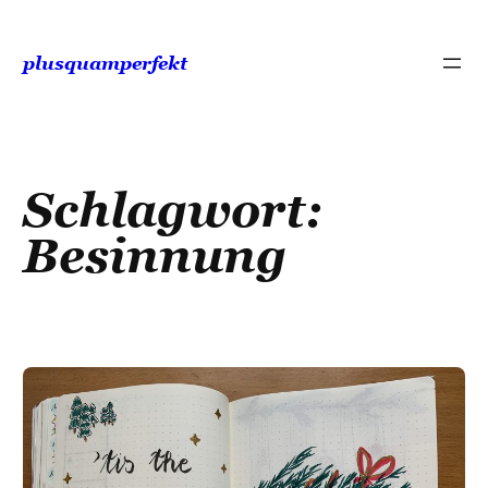
Zum
Inhalt
plusquamperfekt
springen
Schlagwort:
Besinnung