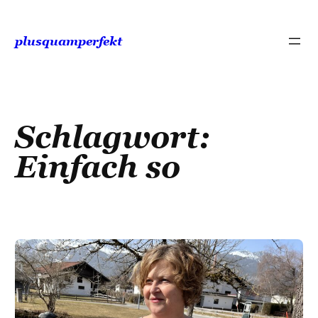
Zum
Inhalt
plusquamperfekt
springen
Schlagwort:
Einfach so