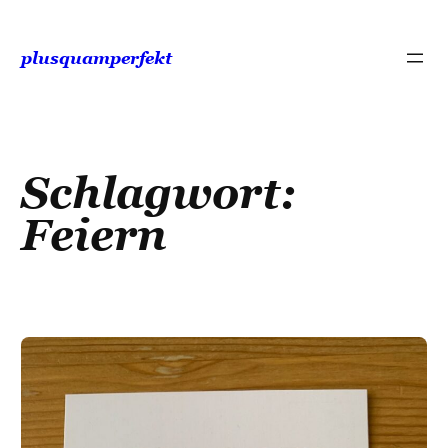
Zum
Inhalt
plusquamperfekt
springen
Schlagwort:
Feiern