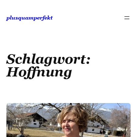
Zum
Inhalt
plusquamperfekt
springen
Schlagwort:
Hoffnung