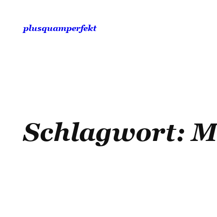
Zum
Inhalt
plusquamperfekt
springen
Schlagwort:
M