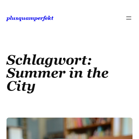
Zum
Inhalt
plusquamperfekt
springen
Schlagwort:
Summer in the
City